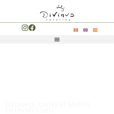
Élégance, cadre et saveur
en un seul lieu