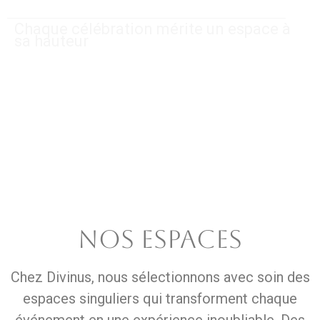
Chaque célébration mérite un espace à
sa hauteur
NOS ESPACES
Chez Divinus, nous sélectionnons avec soin des
espaces singuliers qui transforment chaque